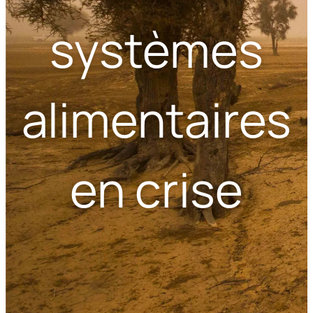
systèmes
alimentaires
en crise