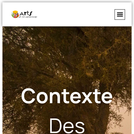
Contexte
Des