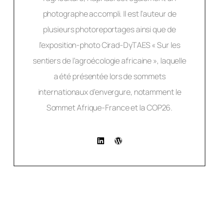
photographe accompli. Il est l’auteur de
plusieurs photoreportages ainsi que de
l’exposition-photo Cirad-DyTAES « Sur les
sentiers de l’agroécologie africaine », laquelle
a été présentée lors de sommets
internationaux d’envergure, notamment le
Sommet Afrique-France et la COP26.