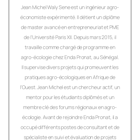
Jean Michel Waly Sene est un ingénieur agro-
économiste expérimenté. Il détient un diplôme
de master avancé en entrepreneuriat et PME
de l’Université Paris XII. Depuis mars 2015, il
travaille comme chargé de programme en
agro-écologie chez Enda Pronat, au Sénégal.
Il supervise divers projets qui promeuvent les
pratiques agro-écologiques en Afrique de
l’Ouest. Jean Michel est un chercheur actif, un
mentor pour les étudiants diplômés et un
membre clé des forums régionaux en agro-
écologie. Avant de rejoindre Enda Pronat, il a
occupé différents postes de consultant et de
spécialiste en suivi et évaluation de projets