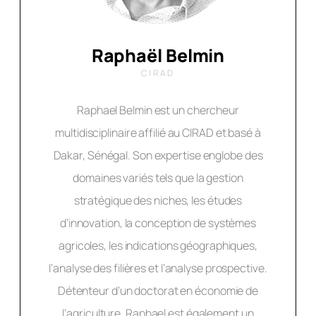
Raphaël Belmin
CIRAD
Raphael Belmin est un chercheur
multidisciplinaire affilié au CIRAD et basé à
Dakar, Sénégal. Son expertise englobe des
domaines variés tels que la gestion
stratégique des niches, les études
d’innovation, la conception de systèmes
agricoles, les indications géographiques,
l’analyse des filières et l’analyse prospective.
Détenteur d’un doctorat en économie de
l’agriculture, Raphael est également un