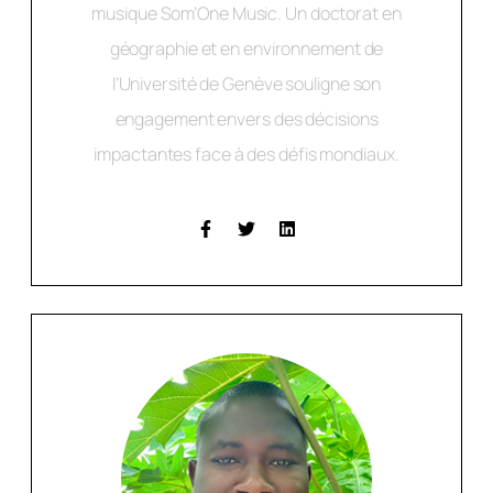
musique Som’One Music. Un doctorat en
géographie et en environnement de
l’Université de Genève souligne son
engagement envers des décisions
impactantes face à des défis mondiaux.