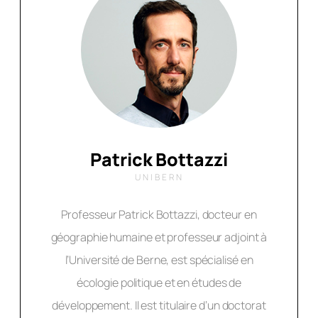
Patrick Bottazzi
UNIBERN
Professeur Patrick Bottazzi, docteur en
géographie humaine et professeur adjoint à
l’Université de Berne, est spécialisé en
écologie politique et en études de
développement. Il est titulaire d’un doctorat