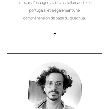
français, l’espagnol, l’anglais, l’allemand et le
portugais, et a également une
compréhension de base du quechua.