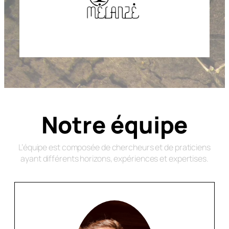
Notre équipe
L’équipe est composée de chercheurs et de praticiens
ayant différents horizons, expériences et expertises.