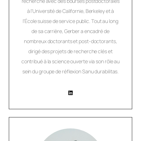
recherche avec des bourses postdoctorales
à l’Université de Californie, Berkeley et à
l’École suisse de service public. Tout au long
de sa carrière, Gerber a encadré de
nombreux doctorants et post-doctorants,
dirigé des projets de recherche clés et
contribué à la science ouverte via son rôle au
sein du groupe de réflexion Sanu durabilitas.