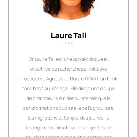
Laure Tall
IPAR
Dr Laure Tall est une agroécologue et
directrice de recherches à l’Initiative
Prospective Agricole et Rurale (IPAR), un think
tank basé au Sénégal. Elle dirige une équipe
de chercheurs sur des sujets tels que la
transformation structurelle de l’agriculture,
les migrations et l’emploi des jeunes, le
changement climatique, les objectifs de