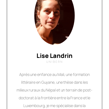
Lise Landrin
UNIBERN
Après une enfance au Mali, une formation
littéraire en Guyane, une thèse dans les
milieux ruraux du Népal et un terrain de post-
doctorat à la frontière entre la France et le
Luxembourg, je me spécialise dans la