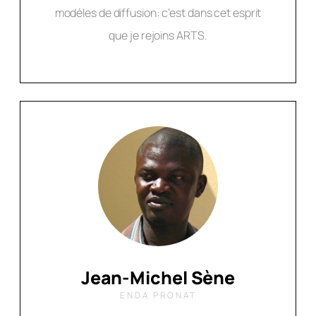
modèles de diffusion: c’est dans cet esprit
que je rejoins ARTS.
Jean-Michel Sène
ENDA PRONAT