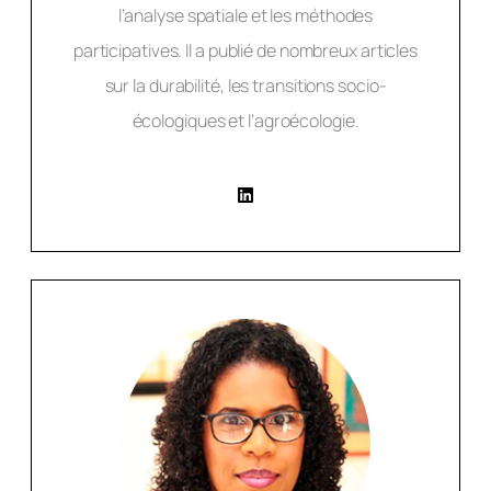
l’analyse spatiale et les méthodes
participatives. Il a publié de nombreux articles
sur la durabilité, les transitions socio-
écologiques et l’agroécologie.