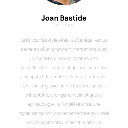
Joan Bastide
UNIBERN
Le Dr Joan Bastide, établi au Sénégal, est un
leader en développement international avec
un accent sur la science et les arts.
Actuellement, un scientifique de recherche
principal à l’Université de Berne, il utilise son
expertise en gouvernance foncière, sécurité
alimentaire, changement climatique et
agroécologie. Il a fondé Mélanzé, une
organisation non-gouvernementale qui vise le
développement durable, et le label de