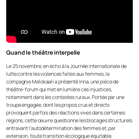
Quand le théâtre interpelle
Le 25 novembre, en écho à la Journée internationale de
lutte contre les violences faites aux femmes, la
compagnie Melokaan a présenté
Inna
, une pièce de
théâtre-forum qui met en lumière ces injustices,
notamment dans les contextes ruraux. Portée par une
troupe engagée, dont les propos crus et directs
provoquent parfois des réactions vives dans certaines
régions, cette œuvre questionne les blocages structurels
entravant l’autodétermination des femmes et, par
extension, toute transition écologique équitable.