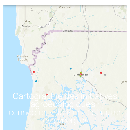
Cartographie des initiatives
agroécologiques :
connecter, valoriser et stimuler
les synergies