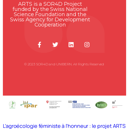
ARTS is a SOR4D Project
funded by the Swiss National
Science Foundation and the
Swiss Agency for Development
Cooperation
© 2023 SOR4D and UNIBERN. All Rights Reserved ​
L’agroécologie féministe à l’honneur : le projet ARTS