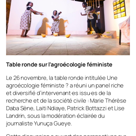
Table ronde sur l’agroécologie féministe
Le 26 novembre, la table ronde intitulée
Une
agroécologie féministe ?
a réuni un panel riche
et diversifié d’intervenant·es issu·es de la
recherche et de la société civile : Marie Thérèse
Daba Sène, Laiti Ndiaye, Patrick Bottazzi et Lise
Landrin, sous la modération éclairée du
journaliste Yunuça Gueye.