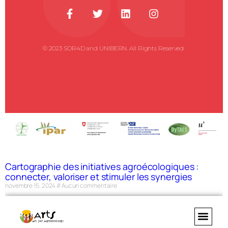
© 2023 SOR4D and UNIBERN. All Rights Reserved ​
Cartographie des initiatives agroécologiques :
connecter, valoriser et stimuler les synergies
novembre 15, 2024
Aucun commentaire