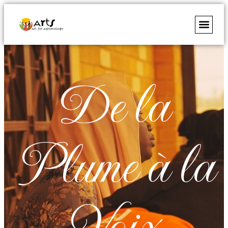
De la
Plume à la
Voix